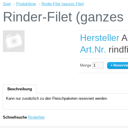
Start
»
Produktliste
»
Rinder-Filet (ganzes Filet)
Rinder-Filet (ganzes 
Hersteller
A
Art.Nr.
rindf
Menge
Beschreibung
Kann nur zusätzlich zu den Fleischpaketen reserviert werden.
Schnellsuche
Rinderfilet