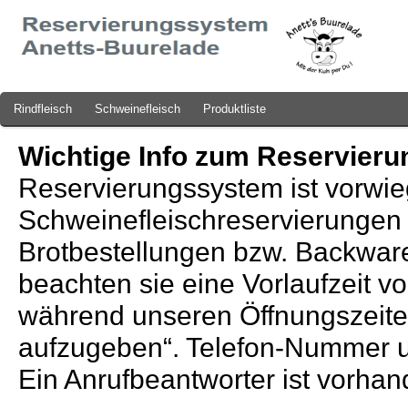
Rindfleisch
Schweinefleisch
Produktliste
Wichtige Info zum Reservier
Reservierungssystem ist vorwie
Schweinefleischreservierungen a
Brotbestellungen bzw. Backware
beachten sie eine Vorlaufzeit vo
während unseren Öffnungszeiten
aufzugeben“. Telefon-Nummer un
Ein Anrufbeantworter ist vorhan