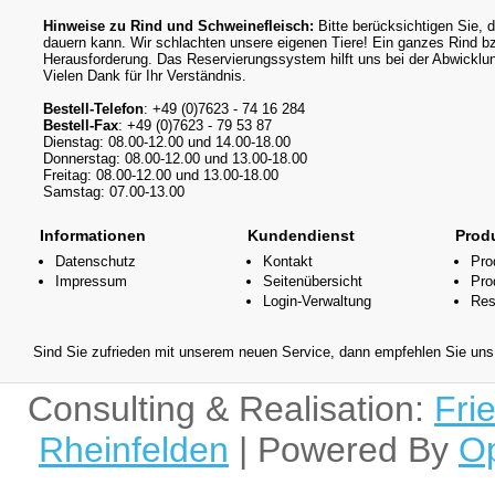
Hinweise zu Rind und Schweinefleisch:
Bitte berücksichtigen Sie, 
dauern kann. Wir schlachten unsere eigenen Tiere! Ein ganzes Rind b
Herausforderung. Das Reservierungssystem hilft uns bei der Abwicklu
Vielen Dank für Ihr Verständnis.
Bestell-Telefon
: +49 (0)7623 - 74 16 284
Bestell-Fax
: +49 (0)7623 - 79 53 87
Dienstag: 08.00-12.00 und 14.00-18.00
Donnerstag: 08.00-12.00 und 13.00-18.00
Freitag: 08.00-12.00 und 13.00-18.00
Samstag: 07.00-13.00
Informationen
Kundendienst
Prod
Datenschutz
Kontakt
Pro
Impressum
Seitenübersicht
Pro
Login-Verwaltung
Res
Sind Sie zufrieden mit unserem neuen Service, dann empfehlen Sie uns 
Consulting & Realisation:
Fri
Rheinfelden
| Powered By
O