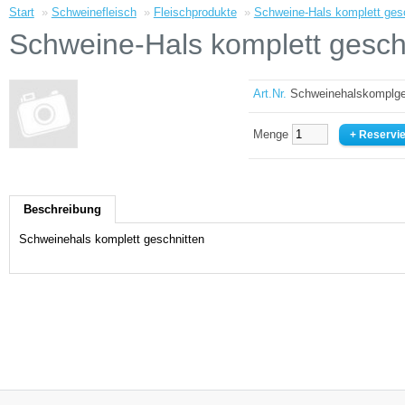
Start
»
Schweinefleisch
»
Fleischprodukte
»
Schweine-Hals komplett ges
Schweine-Hals komplett gesch
Art.Nr.
Schweinehalskomplg
Menge
Beschreibung
Schweinehals komplett geschnitten