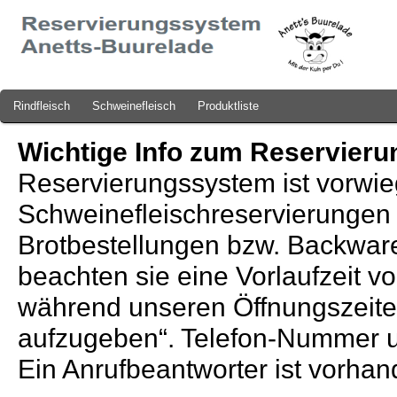
Rindfleisch
Schweinefleisch
Produktliste
Wichtige Info zum Reservier
Reservierungssystem ist vorwie
Schweinefleischreservierungen a
Brotbestellungen bzw. Backware
beachten sie eine Vorlaufzeit vo
während unseren Öffnungszeiten
aufzugeben“. Telefon-Nummer un
Ein Anrufbeantworter ist vorhan