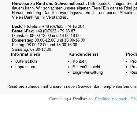
Hinweise zu Rind und Schweinefleisch:
Bitte berücksichtigen Sie, 
dauern kann. Wir schlachten unsere eigenen Tiere! Ein ganzes Rind b
Herausforderung. Das Reservierungssystem hilft uns bei der Abwicklu
Vielen Dank für Ihr Verständnis.
Bestell-Telefon
: +49 (0)7623 - 74 16 284
Bestell-Fax
: +49 (0)7623 - 79 53 87
Dienstag: 08.00-12.00 und 14.00-18.00
Donnerstag: 08.00-12.00 und 13.00-18.00
Freitag: 08.00-12.00 und 13.00-18.00
Samstag: 07.00-13.00
Informationen
Kundendienst
Prod
Datenschutz
Kontakt
Pro
Impressum
Seitenübersicht
Pro
Login-Verwaltung
Res
Sind Sie zufrieden mit unserem neuen Service, dann empfehlen Sie uns 
Consulting & Realisation:
Friedrich Hosbach - S